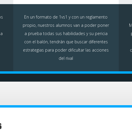
os
En un formato de 1vs1 y con un reglamento
propio, nuestros alumnos van a poder poner
M
ba
a prueba todas sus habilidades y su pericia
con el balón, tendrán que buscar diferentes
estrategias para poder dificultar las acciones
d
del rival
s