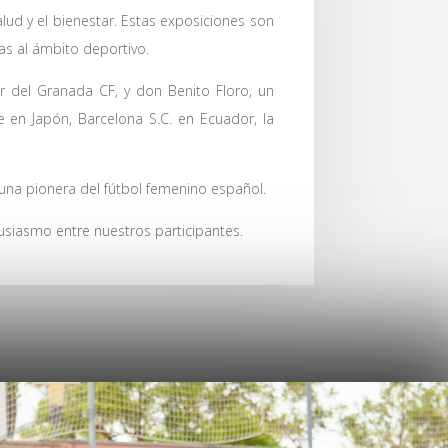
ud y el bienestar. Estas exposiciones son
as al ámbito deportivo.
or del Granada CF, y don Benito Floro, un
e en Japón, Barcelona S.C. en Ecuador, la
 una pionera del fútbol femenino español.
usiasmo entre nuestros participantes.