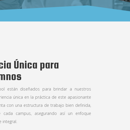
cia Única para
umnos
ol están diseñados para brindar a nuestros
encia única en la práctica de este apasionante
ta con una estructura de trabajo bien definida,
e cada campus, asegurando así un enfoque
 integral.