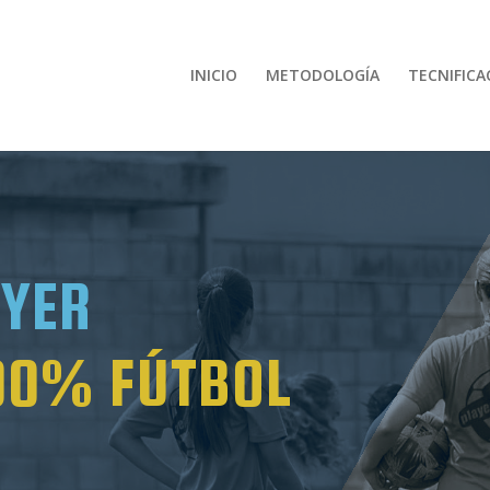
INICIO
METODOLOGÍA
TECNIFICA
YER
100% FÚTBOL