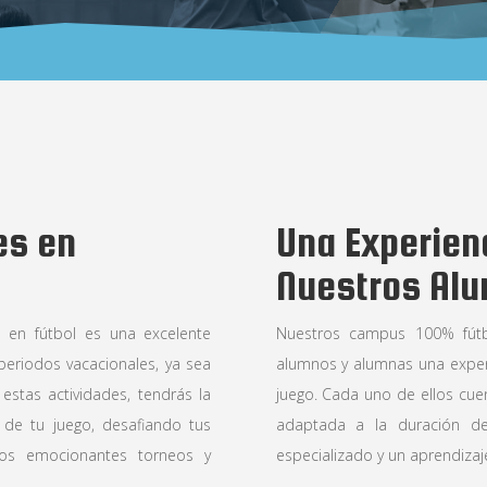
es en
Una Experien
Nuestros Al
s en fútbol es una excelente
Nuestros campus 100% fútb
periodos vacacionales, ya sea
alumnos y alumnas una experi
stas actividades, tendrás la
juego. Cada uno de ellos cuen
 de tu juego, desafiando tus
adaptada a la duración d
os emocionantes torneos y
especializado y un aprendizaje