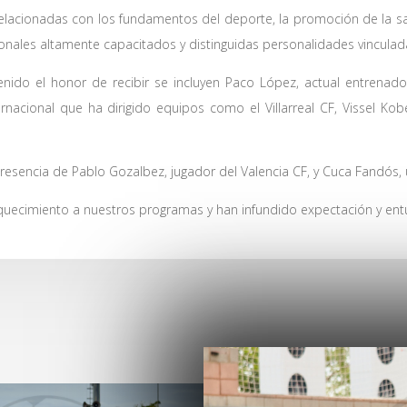
lacionadas con los fundamentos del deporte, la promoción de la sal
onales altamente capacitados y distinguidas personalidades vinculad
tenido el honor de recibir se incluyen Paco López, actual entrenad
nacional que ha dirigido equipos como el Villarreal CF, Vissel Kob
resencia de Pablo Gozalbez, jugador del Valencia CF, y Cuca Fandós,
iquecimiento a nuestros programas y han infundido expectación y ent