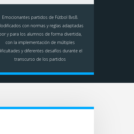
Emocionantes partidos de Fútbol 8vs8.
odificados con normas y reglas adaptadas
por y para los alumnos de forma divertida,
con la implementación de múltiples
ificultades y diferentes desafíos durante el
transcurso de los partidos