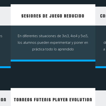
SESIONES DE JUEGO REDUCIDO
CO
es
En diferentes situaciones de 3vs3, 4vs4 y 5vs5,
los alumnos pueden experimentar y poner en
d
práctica todo lo aprendido
a
ION
TORNEOS FUTENIS PLAYER EVOLUTION